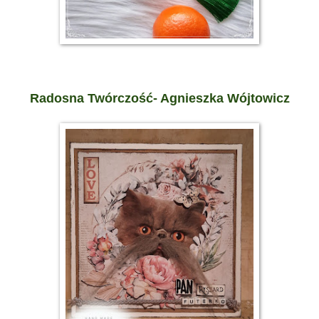
Radosna Twórczość- Agnieszka Wójtowicz