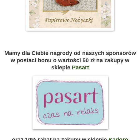
Mamy dla Ciebie nagrody od naszych sponsorów
w postaci bonu o wartości 50 zł na zakupy w
sklepie
Pasart
oraz 10% rabat na zakupy w sklepie
Kadoro