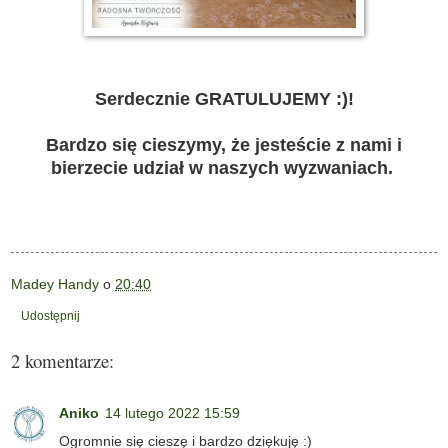
Serdecznie GRATULUJEMY :)!
Bardzo się cieszymy, że jesteście z nami i
bierzecie udział w naszych wyzwaniach.
Madey Handy
o
20:40
Udostępnij
2 komentarze:
Aniko
14 lutego 2022 15:59
Ogromnie się cieszę i bardzo dziękuję :)